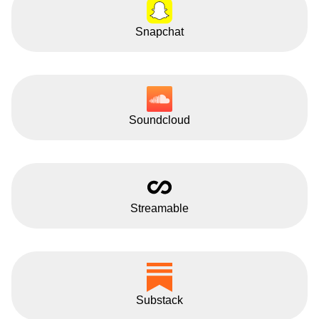
Snapchat
Soundcloud
Streamable
Substack