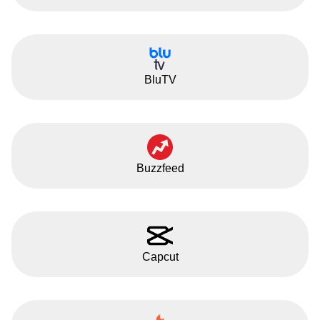
BluTV
Buzzfeed
Capcut