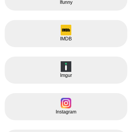
Ifunny
IMDB
Imgur
Instagram