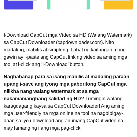
I-Download CapCut mga Video sa HD (Walang Watermark)
sa CapCut Downloader (capdownloader.com). Nito
madaling, mabilis at simpleng. Lahat ng kailangan mong
gawin ay i-paste ang CapCut link ng video sa aming mga
tool at i-click ang ‘i-Download’ button.
Naghahanap para sa isang mabilis at madaling paraan
upang i-save ang iyong mga paboritong CapCut mga
nilikha nang walang watermark at sa mga
nakamamanghang kalidad ng HD?
Tumingin walang
karagdagang kaysa sa CapCut Downloader! Ang aming
mga user-friendly na mga online na tool na nagbibigay-
daan sa iyo i-download ang anumang CapCut video na
may lamang ng ilang mga pag-click.