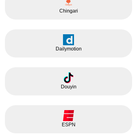
Chingari
Dailymotion
Douyin
ESPN