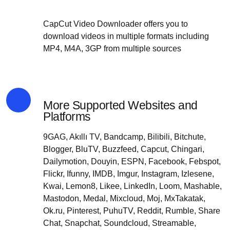
CapCut Video Downloader offers you to
download videos in multiple formats including
MP4, M4A, 3GP from multiple sources
More Supported Websites and
Platforms
9GAG, Akıllı TV, Bandcamp, Bilibili, Bitchute,
Blogger, BluTV, Buzzfeed, Capcut, Chingari,
Dailymotion, Douyin, ESPN, Facebook, Febspot,
Flickr, Ifunny, IMDB, Imgur, Instagram, Izlesene,
Kwai, Lemon8, Likee, LinkedIn, Loom, Mashable,
Mastodon, Medal, Mixcloud, Moj, MxTakatak,
Ok.ru, Pinterest, PuhuTV, Reddit, Rumble, Share
Chat, Snapchat, Soundcloud, Streamable,