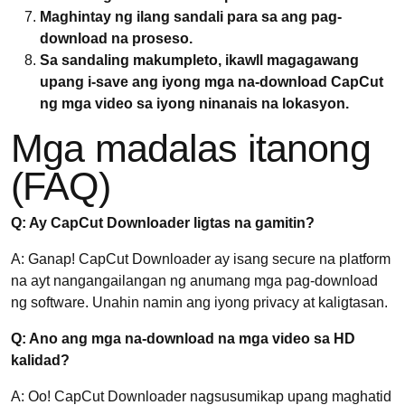
Maghintay ng ilang sandali para sa ang pag-
download na proseso.
Sa sandaling makumpleto, ikawll magagawang
upang i-save ang iyong mga na-download CapCut
ng mga video sa iyong ninanais na lokasyon.
Mga madalas itanong
(FAQ)
Q: Ay CapCut Downloader ligtas na gamitin?
A: Ganap! CapCut Downloader ay isang secure na platform
na ayt nangangailangan ng anumang mga pag-download
ng software. Unahin namin ang iyong privacy at kaligtasan.
Q: Ano ang mga na-download na mga video sa HD
kalidad?
A: Oo! CapCut Downloader nagsusumikap upang maghatid