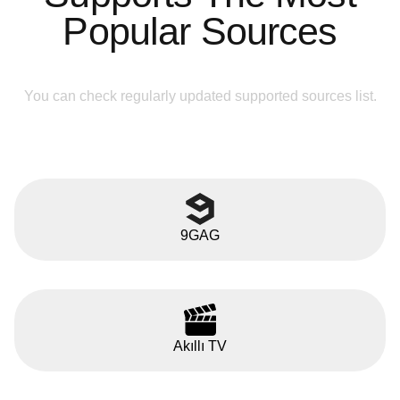
Popular Sources
You can check regularly updated supported sources list.
9GAG
Akıllı TV