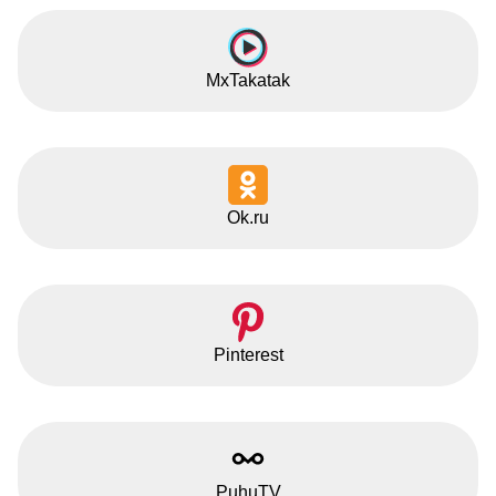
MxTakatak
Ok.ru
Pinterest
PuhuTV