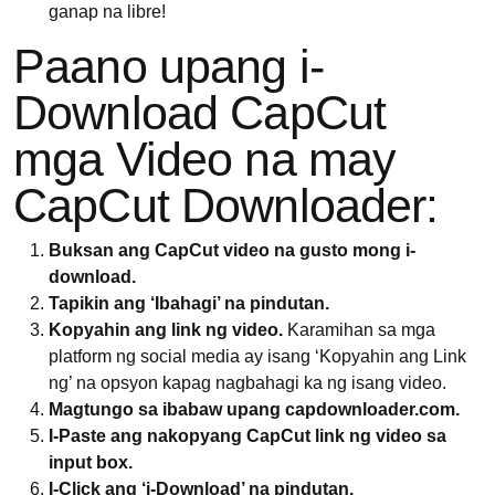
ganap na libre!
Paano upang i-
Download CapCut
mga Video na may
CapCut Downloader:
Buksan ang CapCut video na gusto mong i-
download.
Tapikin ang ‘Ibahagi’ na pindutan.
Kopyahin ang link ng video.
Karamihan sa mga
platform ng social media ay isang ‘Kopyahin ang Link
ng’ na opsyon kapag nagbahagi ka ng isang video.
Magtungo sa ibabaw upang capdownloader.com.
I-Paste ang nakopyang CapCut link ng video sa
input box.
I-Click ang ‘i-Download’ na pindutan.