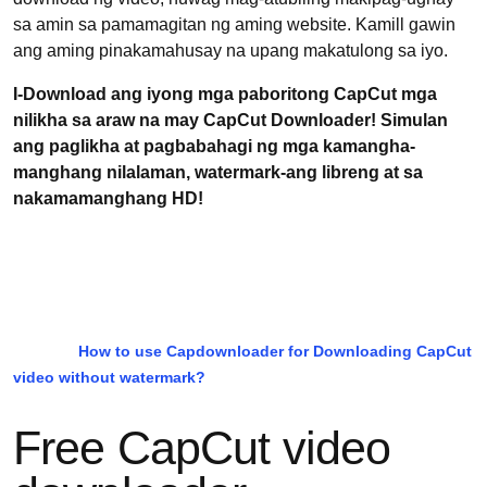
sa amin sa pamamagitan ng aming website. Kamill gawin
ang aming pinakamahusay na upang makatulong sa iyo.
I-Download ang iyong mga paboritong CapCut mga
nilikha sa araw na may CapCut Downloader! Simulan
ang paglikha at pagbabahagi ng mga kamangha-
manghang nilalaman, watermark-ang libreng at sa
nakamamanghang HD!
How to use Capdownloader for Downloading CapCut
video without watermark?
Free CapCut video