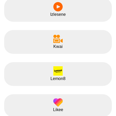
Izlesene
Kwai
Lemon8
Likee