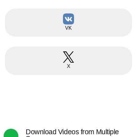
VK
X
Download Videos from Multiple