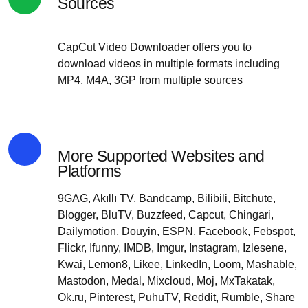
Sources
CapCut Video Downloader offers you to
download videos in multiple formats including
MP4, M4A, 3GP from multiple sources
More Supported Websites and
Platforms
9GAG, Akıllı TV, Bandcamp, Bilibili, Bitchute,
Blogger, BluTV, Buzzfeed, Capcut, Chingari,
Dailymotion, Douyin, ESPN, Facebook, Febspot,
Flickr, Ifunny, IMDB, Imgur, Instagram, Izlesene,
Kwai, Lemon8, Likee, LinkedIn, Loom, Mashable,
Mastodon, Medal, Mixcloud, Moj, MxTakatak,
Ok.ru, Pinterest, PuhuTV, Reddit, Rumble, Share