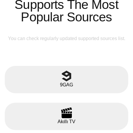
Supports The Most
Popular Sources
You can check regularly updated supported sources list.
9GAG
Akıllı TV