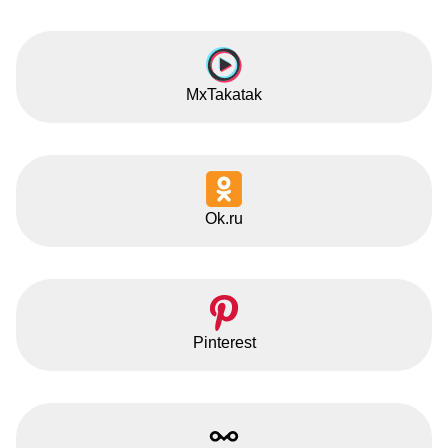
MxTakatak
Ok.ru
Pinterest