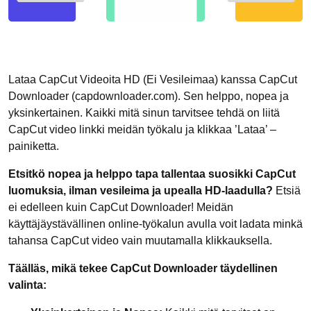
Lataa CapCut Videoita HD (Ei Vesileimaa) kanssa CapCut
Downloader (capdownloader.com). Sen helppo, nopea ja
yksinkertainen. Kaikki mitä sinun tarvitsee tehdä on liitä
CapCut video linkki meidän työkalu ja klikkaa ’Lataa’ –
painiketta.
Etsitkö nopea ja helppo tapa tallentaa suosikki CapCut
luomuksia, ilman vesileima ja upealla HD-laadulla?
Etsiä
ei edelleen kuin CapCut Downloader! Meidän
käyttäjäystävällinen online-työkalun avulla voit ladata minkä
tahansa CapCut video vain muutamalla klikkauksella.
Täälläs, mikä tekee CapCut Downloader täydellinen
valinta: