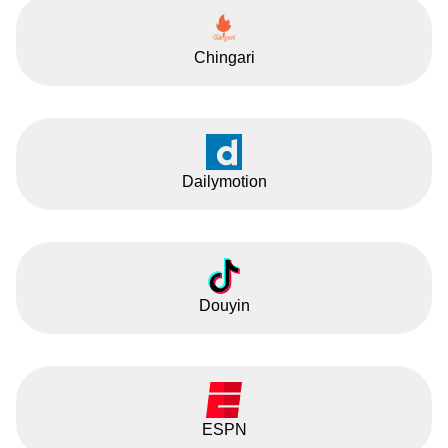
Chingari
Dailymotion
Douyin
ESPN