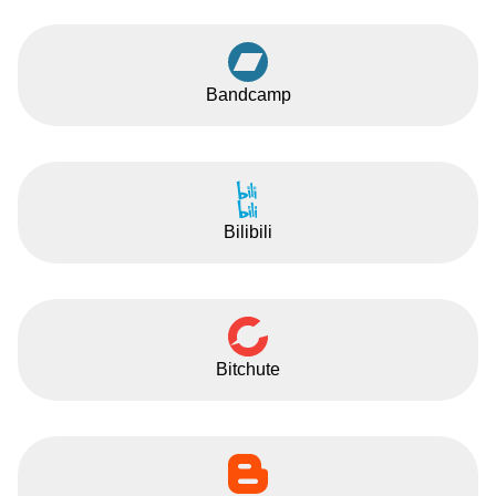
Bandcamp
Bilibili
Bitchute