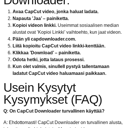
Avaa CapCut video, jonka haluat ladata.
Napauta ’Jaa’ – painiketta.
Kopioi videon linkki.
Useimmat sosiaalisen median
alustat ovat ’Kopioi Linkki’ vaihtoehto, kun jaat videon.
Pään yli capdownloader.com.
Liitä kopioitu CapCut video linkki-kenttään.
Klikkaa ’Download’ – painiketta.
Odota hetki, jotta lataus prosessi.
Kun olet valmis, sinullell pystyä tallentamaan
ladatut CapCut video haluamaasi paikkaan.
Usein Kysytyt
Kysymykset (FAQ)
Q: On CapCut Downloader turvallinen käyttää?
A: Ehdottomasti! CapCut Downloader on turvallinen alusta,