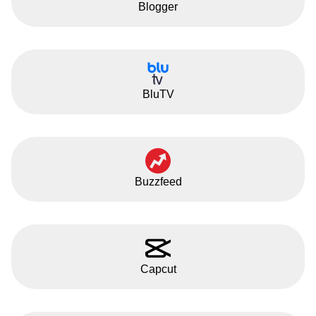
Blogger
BluTV
Buzzfeed
Capcut