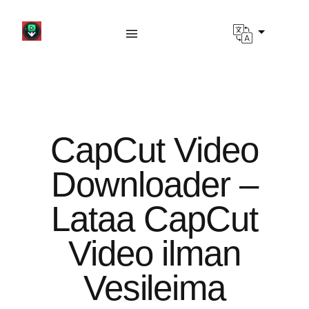
CapCut Video
Downloader –
Lataa CapCut
Video ilman
Vesileima