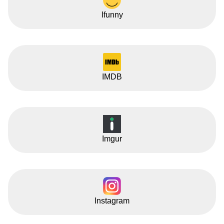
Ifunny
IMDB
Imgur
Instagram