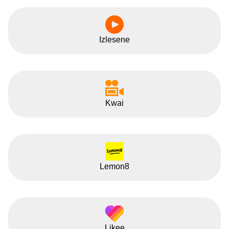
Izlesene
Kwai
Lemon8
Likee