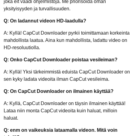
joka eit vaadi ohjelmistoja. Me priorisoida oman
yksityisyyden ja turvallisuuden.
Q: On ladannut videon HD-laadulla?
A: Kyllä! CapCut Downloader pyrkii toimittamaan korkeinta
mahdollista laatua. Aina kun mahdollista, ladattu video on
HD-resoluutiolla.
Q: Onko CapCut Downloader poistaa vesileiman?
A: Kyllä! Yksi tärkeimmistä eduista CapCut Downloader on
sen kyky ladata videoita ilman CapCut vesileima.
Q: On CapCut Downloader on ilmainen käyttää?
A: Kyllä, CapCut Downloader on täysin ilmainen käyttää!
Lataa niin monta CapCut videoita kuin haluat, milloin
haluat.
Q: enm on vaikeuksia lataamalla videon. Mitä voin