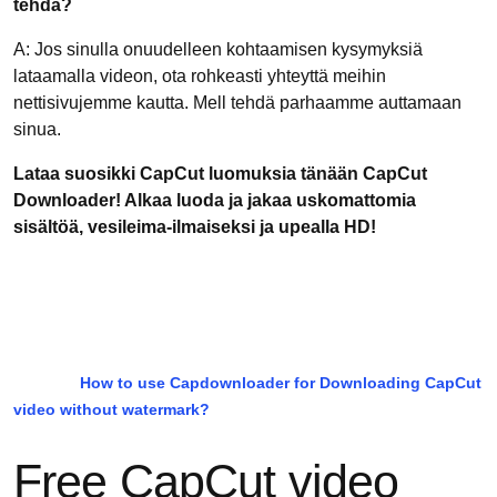
tehdä?
A: Jos sinulla onuudelleen kohtaamisen kysymyksiä
lataamalla videon, ota rohkeasti yhteyttä meihin
nettisivujemme kautta. Mell tehdä parhaamme auttamaan
sinua.
Lataa suosikki CapCut luomuksia tänään CapCut
Downloader! Alkaa luoda ja jakaa uskomattomia
sisältöä, vesileima-ilmaiseksi ja upealla HD!
How to use Capdownloader for Downloading CapCut
video without watermark?
Free CapCut video