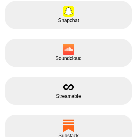
Snapchat
Soundcloud
Streamable
Substack