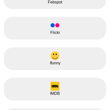
Febspot
Flickr
Ifunny
IMDB