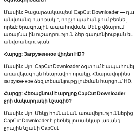
Մասին: Բացարձակապես! CapCut Downloader — դա
անվտանգ հարթակ է, որըչի պահանջում բեռնել
որեւէ ծրագրային ապահովման. Մենք վճարում
առաջնային ուշադրություն ձեր գաղտնիության եւ
անվտանգության.
Հարցը: Загруженное վիդեո HD?
Մասին: Այո! CapCut Downloader ձգտում է ապահովել
առավելագույն հնարավոր որակը: Հնարավորինս
загруженное ձեզ տեսանյութը լուծման հարցում HD.
Հարցը: Հեռացնում է արդյոք CapCut Downloader
ջրի մակարդակի նշագիծ?
Մասին: Այո! Մեկը հիմնական առավելություններից
CapCut Downloader է բեռնել լուսանկար առանց
ջրային նշանի CapCut.