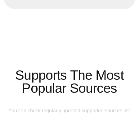
Supports The Most
Popular Sources
You can check regularly updated supported sources list.