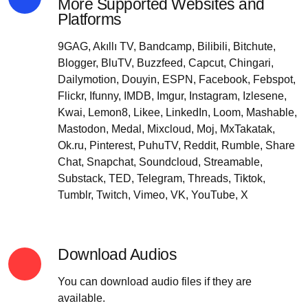
More Supported Websites and
Platforms
9GAG, Akıllı TV, Bandcamp, Bilibili, Bitchute,
Blogger, BluTV, Buzzfeed, Capcut, Chingari,
Dailymotion, Douyin, ESPN, Facebook, Febspot,
Flickr, Ifunny, IMDB, Imgur, Instagram, Izlesene,
Kwai, Lemon8, Likee, LinkedIn, Loom, Mashable,
Mastodon, Medal, Mixcloud, Moj, MxTakatak,
Ok.ru, Pinterest, PuhuTV, Reddit, Rumble, Share
Chat, Snapchat, Soundcloud, Streamable,
Substack, TED, Telegram, Threads, Tiktok,
Tumblr, Twitch, Vimeo, VK, YouTube, X
Download Audios
You can download audio files if they are
available.