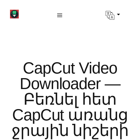
CapCut Video
Downloader —
Բեռնել հետ
CapCut առանց
ջրային նիշերի