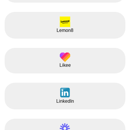
Lemon8
Likee
LinkedIn