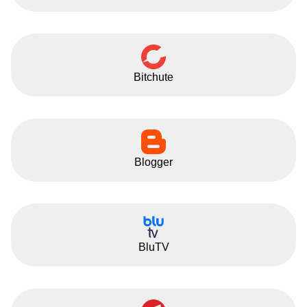
Bitchute
Blogger
BluTV