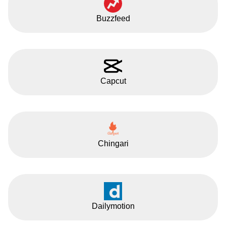
Buzzfeed
Capcut
Chingari
Dailymotion