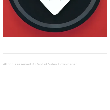
All rights reserved © CapCut Video Downloader