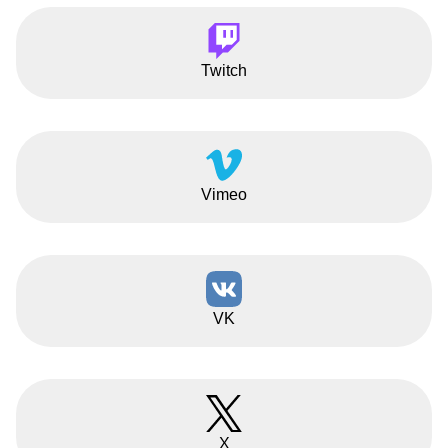
Twitch
Vimeo
VK
X