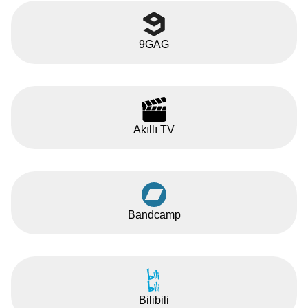
9GAG
Akıllı TV
Bandcamp
Bilibili